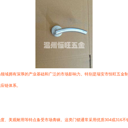
品领域拥有深厚的产业基础和广泛的市场影响力。特别是瑞安市恒旺五金
供应链体系。
度、美观耐用等特点备受市场青睐。这类门锁通常采用优质304或316