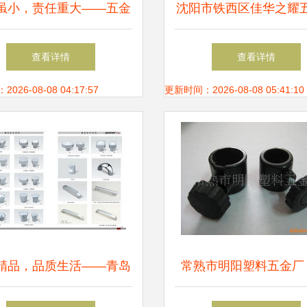
虽小，责任重大——五金
沈阳市铁西区佳华之耀
售选购指南与避坑要诀
材经销处 深耕社区的
查看详情
查看详情
售专家
26-08-08 04:17:57
更新时间：2026-08-08 05:41:10
精品，品质生活——青岛
常熟市明阳塑料五金厂