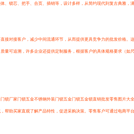
锁体、锁芯、把手、合页、插销等，设计多样，从简约现代到复古典雅，
够直接对接客户，减少中间流通环节，从而提供更具竞争力的批发价格。
质量可追溯，许多企业还提供定制服务，根据客户的具体规格要求（如尺寸
州门锁厂家门锁五金不锈钢外装门锁五金门锁五金锁直销批发零售图片大
式，帮助买家直观了解产品特性，促进采购决策。零售客户可通过电商平